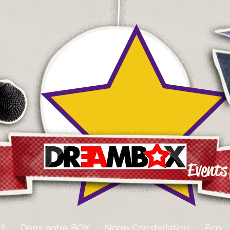
Events
 ?
Dans notre BOX
Notre Constellation
Eco