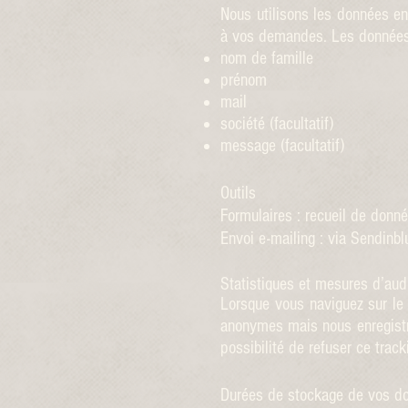
Nous utilisons les données en
à vos demandes. Les données 
nom de famille
prénom
mail
société (facultatif)
message (facultatif)
Outils
Formulaires : recueil de donné
Envoi e-mailing : via Sendinbl
Statistiques et mesures d’aud
Lorsque vous naviguez sur le 
anonymes mais nous enregistro
possibilité de refuser ce tra
Durées de stockage de vos d