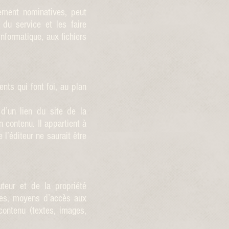
tement nominatives, peut
du service et les faire
informatique, aux fichiers
ts qui font foi, au plan
 d’un lien du site de la
 contenu. Il appartient à
 l’éditeur ne saurait être
uteur et de la propriété
ères, moyens d’accès aux
ontenu (textes, images,