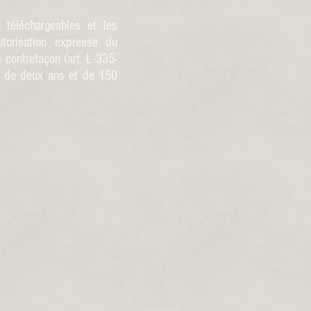
téléchargeables et les
utorisation expresse du
e contrefaçon (art. L 335-
nt de deux ans et de 150