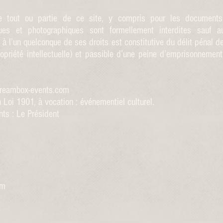
de tout ou partie de ce site, y compris pour les documents 
ques et photographiques sont formellement interdites sauf a
e à l’un quelconque de ses droits est constitutive du délit pénal d
priété intellectuelle) et passible d’une peine d’emprisonneme
reambox-events.com
oi 1901, à vocation : événementiel culturel.
ts : Le Président
com