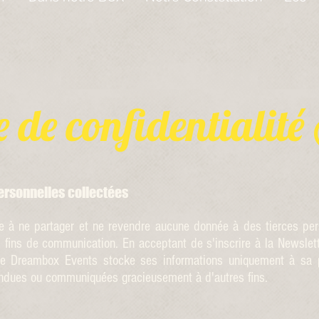
e de confidentialité
ersonnelles collectées
 ne partager et ne revendre aucune donnée à des tierces per
s fins de communication.
En acceptant de s'inscrire à la News
e Dreambox Events stocke ses informations uniquement à sa p
endues ou communiquées gracieusement à d'autres fins.