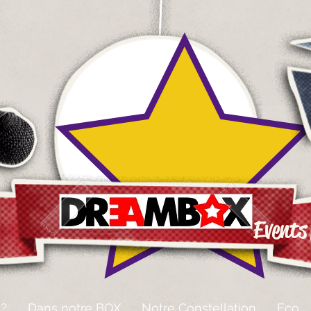
Events
 ?
Dans notre BOX
Notre Constellation
Eco