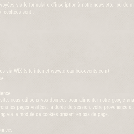
voyées via le formulaire d'inscription à notre newsletter ou de 
récoltées sont :
es via WIX (site internet
www.dreambox-events.com
)
ue
ience
site, nous utilisons vos données pour alimenter notre google an
ns les pages visitées, la durée de session, votre provenance et
cking via le module de cookies présent en bas de page.
onnées