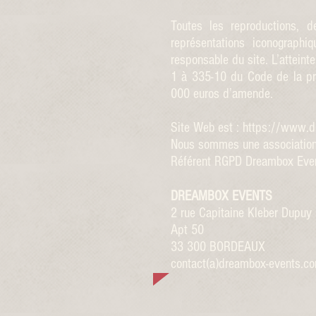
Toutes les reproductions, 
représentations iconographi
responsable du site. L’atteint
1 à 335-10 du Code de la pro
000 euros d’amende.
Site Web est :
https://www.d
Nous sommes une association L
Référent RGPD Dreambox Even
DREAMBOX EVENTS
2 rue Capitaine Kleber Dupuy
Apt 50
33 300 BORDEAUX
contact(a)dreambox-events.