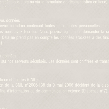
spécifique (libre ou via le formulaire de désinscription en ligne),
indéfiniment.
 vos données
voir un fichier contenant toutes les données personnelles que
vous nous avez fournies. Vous pouvez également demander la 
. Cela ne prend pas en compte les données stockées à des fins 
té.
s données
sur nos serveurs sécurisés. Les données sont chiffrées et trans
ique et libertés (CNIL)
ion de la CNIL n°2006-138 du 9 mai 2006 décidant de la disp
 fins d’information ou de communication externe (Dispense n°7),
.