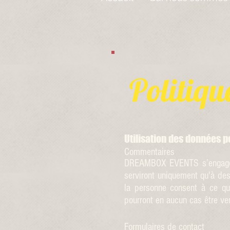
Politiqu
Utilisation des données p
Commentaires
DREAMBOX EVENTS s’engage à
serviront uniquement qu'à de
la personne consent à ce qu
pourront en aucun cas être v
Formulaires de contact